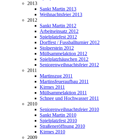
2013
Sankt Martin 2013
Weihnachtsfeier 2013
2012
Sankt Martin 2012
Arbeitseinsatz 2012
Spielplatzfest 2012
Dorffest / Fussballturnier 2012
Stolperstein 2012
Müllsammelaktion 2012
Spielplatzhäuschen 2012
Seniorenweihnachtsfeier 2012
2011
Martinszug 2011
Martinsfeueraufbau 2011
Kirmes 2011
Müllsammelaktion 2011
Schnee und Hochwasser 2011
2010
Seniorenweihnachtsfeier 2010
Sankt Martin 2010
Spielplatzfest 2010
Straßeneröffnung 2010
Kirmes 2010
2009