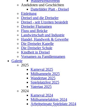
Wasserwerksverein
Anekdoten und Geschichten
Dattefälder Platt - Dreisel
Einleitung
Dreisel und die Dreiseler
Dreisel - seit Urzeiten besiedelt
Dreiseler Flurnamen
Fluss und Brücke
Landwirtschaft und Industrie
Handel, Handwerk & Gewerbe
Die Dreiseler Kapelle
Die Dreiseler Schule
Kindheit in Dreisel
Vornamen zu Familiennamen
Galerie
2025
Karneval 2025
Müllsammeln 2025
Wandertag 2025
Spielplatzfest 2025
Vatertag 2025
2024
Karneval 2024
Müllsammelaktion 2024
Arbeitseinsatz Spielplatz 2024