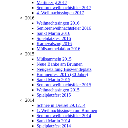
Martinszug 2017
Seniorenweihnachtsfeier 2017
4. Weihnachtssingen 2017
2016
Weihnachtssingen 2016
Seniorenweihnachtsfeier 2016
Sankt Martin 2016
Spielplatzfest 2016
Karnevalszug 2016
Müllsammelaktion 2016
2015
Müllsammeln 2015
Neue Bänke am Brunnen
Neugestaltung Buswendeplatz
Brunnenfest 2015 (30 Jahre)
Sankt Martin 2015
Seniorenweihnachtsfeier 2015
Weihnachtssingen 2015
Spielplatzfest 2015
2014
Schnee in Dreisel 29.12.14
1. Weihnachtssingen am Brunnen
Seniorenweihnachtsfeier 2014
Sankt Martin 2014
Spielplatzfest 2014