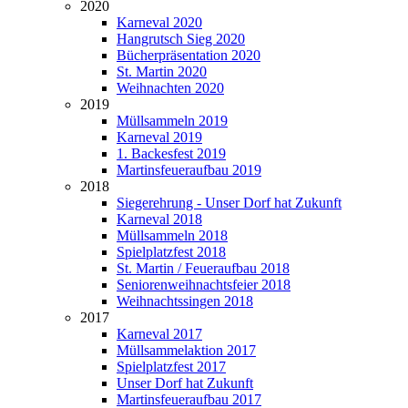
2020
Karneval 2020
Hangrutsch Sieg 2020
Bücherpräsentation 2020
St. Martin 2020
Weihnachten 2020
2019
Müllsammeln 2019
Karneval 2019
1. Backesfest 2019
Martinsfeueraufbau 2019
2018
Siegerehrung - Unser Dorf hat Zukunft
Karneval 2018
Müllsammeln 2018
Spielplatzfest 2018
St. Martin / Feueraufbau 2018
Seniorenweihnachtsfeier 2018
Weihnachtssingen 2018
2017
Karneval 2017
Müllsammelaktion 2017
Spielplatzfest 2017
Unser Dorf hat Zukunft
Martinsfeueraufbau 2017