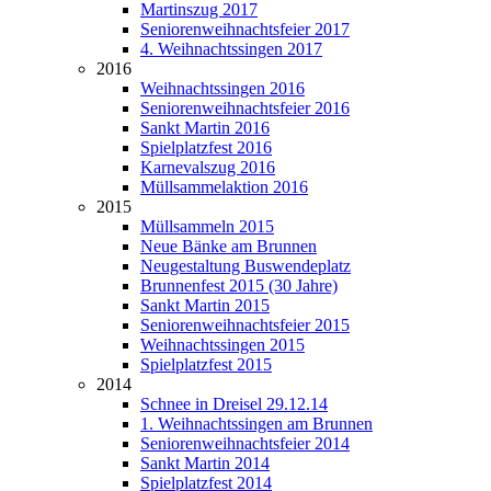
Martinszug 2017
Seniorenweihnachtsfeier 2017
4. Weihnachtssingen 2017
2016
Weihnachtssingen 2016
Seniorenweihnachtsfeier 2016
Sankt Martin 2016
Spielplatzfest 2016
Karnevalszug 2016
Müllsammelaktion 2016
2015
Müllsammeln 2015
Neue Bänke am Brunnen
Neugestaltung Buswendeplatz
Brunnenfest 2015 (30 Jahre)
Sankt Martin 2015
Seniorenweihnachtsfeier 2015
Weihnachtssingen 2015
Spielplatzfest 2015
2014
Schnee in Dreisel 29.12.14
1. Weihnachtssingen am Brunnen
Seniorenweihnachtsfeier 2014
Sankt Martin 2014
Spielplatzfest 2014