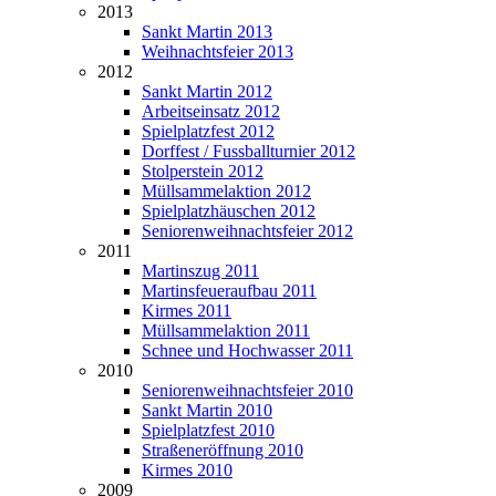
2013
Sankt Martin 2013
Weihnachtsfeier 2013
2012
Sankt Martin 2012
Arbeitseinsatz 2012
Spielplatzfest 2012
Dorffest / Fussballturnier 2012
Stolperstein 2012
Müllsammelaktion 2012
Spielplatzhäuschen 2012
Seniorenweihnachtsfeier 2012
2011
Martinszug 2011
Martinsfeueraufbau 2011
Kirmes 2011
Müllsammelaktion 2011
Schnee und Hochwasser 2011
2010
Seniorenweihnachtsfeier 2010
Sankt Martin 2010
Spielplatzfest 2010
Straßeneröffnung 2010
Kirmes 2010
2009