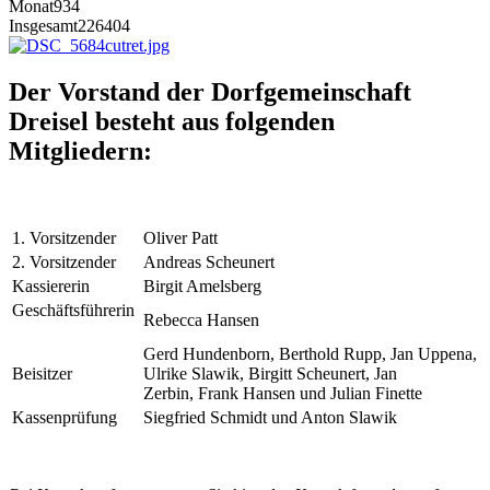
Monat
934
Insgesamt
226404
Der Vorstand der Dorfgemeinschaft
Dreisel besteht aus folgenden
Mitgliedern:
1. Vorsitzender
Oliver Patt
2. Vorsitzender
Andreas Scheunert
Kassiererin
Birgit Amelsberg
Geschäftsführerin
Rebecca Hansen
Gerd Hundenborn, Berthold Rupp, Jan Uppena,
Beisitzer
Ulrike Slawik, Birgitt Scheunert, Jan
Zerbin,
Frank Hansen und
Julian Finette
Kassenprüfung
Siegfried Schmidt und Anton Slawik