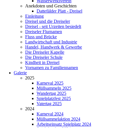
Wasserwerksverein
Anekdoten und Geschichten
Dattefälder Platt - Dreisel
Einleitung
Dreisel und die Dreiseler
Dreisel - seit Urzeiten besiedelt
Dreiseler Flurnamen
Fluss und Brücke
Landwirtschaft und Industrie
Handel, Handwerk & Gewerbe
Die Dreiseler Kapelle
Die Dreiseler Schule
Kindheit in Dreisel
Vornamen zu Familiennamen
Galerie
2025
Karneval 2025
Müllsammeln 2025
Wandertag 2025
Spielplatzfest 2025
Vatertag 2025
2024
Karneval 2024
Müllsammelaktion 2024
Arbeitseinsatz Spielplatz 2024