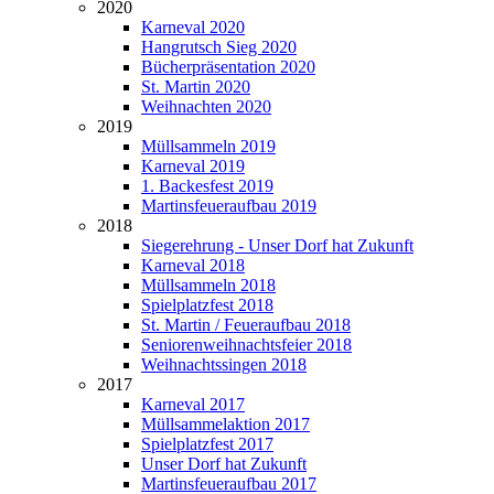
2020
Karneval 2020
Hangrutsch Sieg 2020
Bücherpräsentation 2020
St. Martin 2020
Weihnachten 2020
2019
Müllsammeln 2019
Karneval 2019
1. Backesfest 2019
Martinsfeueraufbau 2019
2018
Siegerehrung - Unser Dorf hat Zukunft
Karneval 2018
Müllsammeln 2018
Spielplatzfest 2018
St. Martin / Feueraufbau 2018
Seniorenweihnachtsfeier 2018
Weihnachtssingen 2018
2017
Karneval 2017
Müllsammelaktion 2017
Spielplatzfest 2017
Unser Dorf hat Zukunft
Martinsfeueraufbau 2017