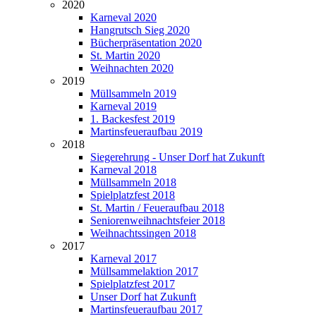
2020
Karneval 2020
Hangrutsch Sieg 2020
Bücherpräsentation 2020
St. Martin 2020
Weihnachten 2020
2019
Müllsammeln 2019
Karneval 2019
1. Backesfest 2019
Martinsfeueraufbau 2019
2018
Siegerehrung - Unser Dorf hat Zukunft
Karneval 2018
Müllsammeln 2018
Spielplatzfest 2018
St. Martin / Feueraufbau 2018
Seniorenweihnachtsfeier 2018
Weihnachtssingen 2018
2017
Karneval 2017
Müllsammelaktion 2017
Spielplatzfest 2017
Unser Dorf hat Zukunft
Martinsfeueraufbau 2017