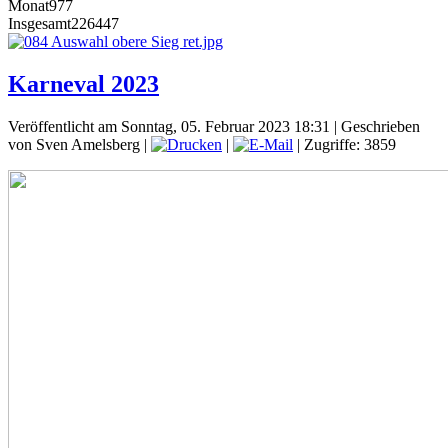
Monat
977
Insgesamt
226447
Karneval 2023
Veröffentlicht am Sonntag, 05. Februar 2023 18:31
|
Geschrieben
von Sven Amelsberg
|
|
| Zugriffe: 3859