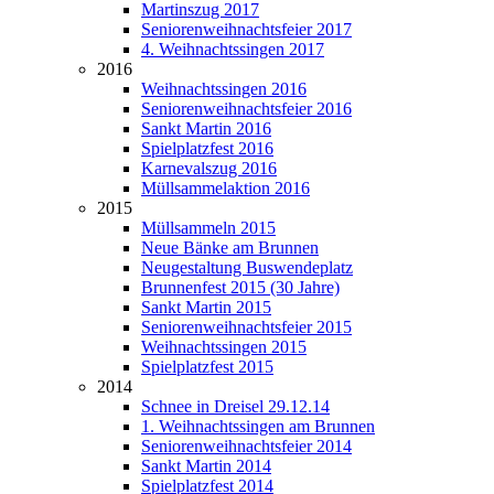
Martinszug 2017
Seniorenweihnachtsfeier 2017
4. Weihnachtssingen 2017
2016
Weihnachtssingen 2016
Seniorenweihnachtsfeier 2016
Sankt Martin 2016
Spielplatzfest 2016
Karnevalszug 2016
Müllsammelaktion 2016
2015
Müllsammeln 2015
Neue Bänke am Brunnen
Neugestaltung Buswendeplatz
Brunnenfest 2015 (30 Jahre)
Sankt Martin 2015
Seniorenweihnachtsfeier 2015
Weihnachtssingen 2015
Spielplatzfest 2015
2014
Schnee in Dreisel 29.12.14
1. Weihnachtssingen am Brunnen
Seniorenweihnachtsfeier 2014
Sankt Martin 2014
Spielplatzfest 2014