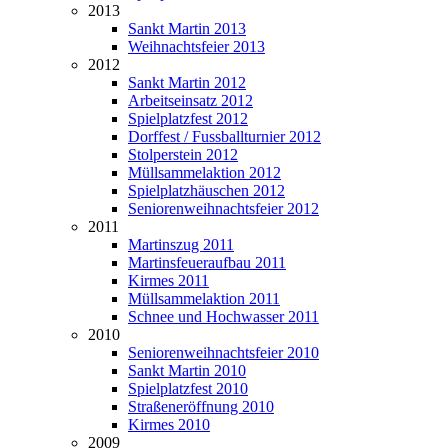
2013
Sankt Martin 2013
Weihnachtsfeier 2013
2012
Sankt Martin 2012
Arbeitseinsatz 2012
Spielplatzfest 2012
Dorffest / Fussballturnier 2012
Stolperstein 2012
Müllsammelaktion 2012
Spielplatzhäuschen 2012
Seniorenweihnachtsfeier 2012
2011
Martinszug 2011
Martinsfeueraufbau 2011
Kirmes 2011
Müllsammelaktion 2011
Schnee und Hochwasser 2011
2010
Seniorenweihnachtsfeier 2010
Sankt Martin 2010
Spielplatzfest 2010
Straßeneröffnung 2010
Kirmes 2010
2009