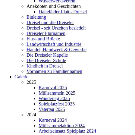
Wasserwerksverein
Anekdoten und Geschichten
Dattefälder Platt - Dreisel
Einleitung
Dreisel und die Dreiseler
Dreisel - seit Urzeiten besiedelt
Dreiseler Flurnamen
Fluss und Brücke
Landwirtschaft und Industrie
Handel, Handwerk & Gewerbe
Die Dreiseler Kapelle
Die Dreiseler Schule
Kindheit in Dreisel
Vornamen zu Familiennamen
Galerie
2025
Karneval 2025
Müllsammeln 2025
Wandertag 2025
Spielplatzfest 2025
Vatertag 2025
2024
Karneval 2024
Müllsammelaktion 2024
Arbeitseinsatz Spielplatz 2024