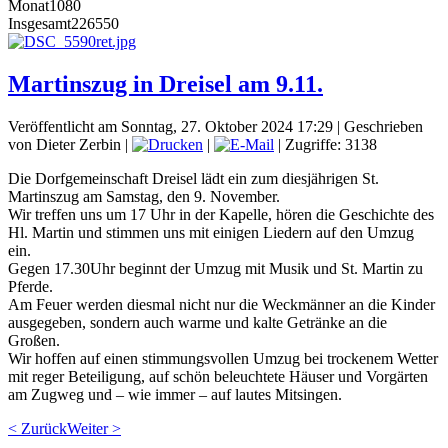
Monat
1080
Insgesamt
226550
Martinszug in Dreisel am 9.11.
Veröffentlicht am Sonntag, 27. Oktober 2024 17:29
|
Geschrieben
von Dieter Zerbin
|
|
| Zugriffe: 3138
Die Dorfgemeinschaft Dreisel lädt ein zum diesjährigen St.
Martinszug am Samstag, den 9. November.
Wir treffen uns um 17 Uhr in der Kapelle, hören die Geschichte des
Hl. Martin und stimmen uns mit einigen Liedern auf den Umzug
ein.
Gegen 17.30Uhr beginnt der Umzug mit Musik und St. Martin zu
Pferde.
Am Feuer werden diesmal nicht nur die Weckmänner an die Kinder
ausgegeben, sondern auch warme und kalte Getränke an die
Großen.
Wir hoffen auf einen stimmungsvollen Umzug bei trockenem Wetter
mit reger Beteiligung, auf schön beleuchtete Häuser und Vorgärten
am Zugweg und – wie immer – auf lautes Mitsingen.
< Zurück
Weiter >