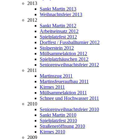
2013
Sankt Martin 2013
Weihnachtsfeier 2013
2012
Sankt Martin 2012
Arbeitseinsatz 2012
Spielplatzfest 2012
Dorffest / Fussballturnier 2012
Stolperstein 2012
Müllsammelaktion 2012
Spielplatzhäuschen 2012
Seniorenweihnachtsfeier 2012
2011
Martinszug 2011
Martinsfeueraufbau 2011
Kirmes 2011
Müllsammelaktion 2011
Schnee und Hochwasser 2011
2010
Seniorenweihnachtsfeier 2010
Sankt Martin 2010
Spielplatzfest 2010
Straßeneröffnung 2010
Kirmes 2010
2009