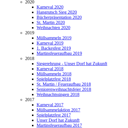
2020
Karneval 2020
Hangrutsch Sieg 2020
Bücherpräsentation 2020
St. Martin 2020
Weihnachten 2020
2019
Müllsammeln 2019
Karneval 2019
1. Backesfest 2019
Martinsfeueraufbau 2019
2018
Siegerehrung - Unser Dorf hat Zukunft
Karneval 2018
Müllsammeln 2018
Spielplatzfest 2018
St. Martin / Feueraufbau 2018
Seniorenweihnachtsfeier 2018
Weihnachtssingen 2018
2017
Karneval 2017
Müllsammelaktion 2017
Spielplatzfest 2017
Unser Dorf hat Zukunft
Martinsfeueraufbau 2017