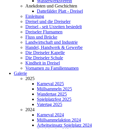
Wasserwerksverein
Anekdoten und Geschichten
Dattefälder Platt - Dreisel
Einleitung
Dreisel und die Dreiseler
Dreisel - seit Urzeiten besiedelt
Dreiseler Flurnamen
Fluss und Brücke
Landwirtschaft und Industrie
Handel, Handwerk & Gewerbe
Die Dreiseler Kapelle
Die Dreiseler Schule
Kindheit in Dreisel
Vornamen zu Familiennamen
Galerie
2025
Karneval 2025
Müllsammeln 2025
Wandertag 2025
Spielplatzfest 2025
Vatertag 2025
2024
Karneval 2024
Müllsammelaktion 2024
Arbeitseinsatz Spielplatz 2024