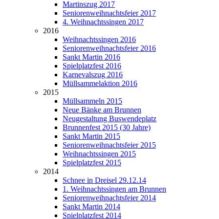
Martinszug 2017
Seniorenweihnachtsfeier 2017
4. Weihnachtssingen 2017
2016
Weihnachtssingen 2016
Seniorenweihnachtsfeier 2016
Sankt Martin 2016
Spielplatzfest 2016
Karnevalszug 2016
Müllsammelaktion 2016
2015
Müllsammeln 2015
Neue Bänke am Brunnen
Neugestaltung Buswendeplatz
Brunnenfest 2015 (30 Jahre)
Sankt Martin 2015
Seniorenweihnachtsfeier 2015
Weihnachtssingen 2015
Spielplatzfest 2015
2014
Schnee in Dreisel 29.12.14
1. Weihnachtssingen am Brunnen
Seniorenweihnachtsfeier 2014
Sankt Martin 2014
Spielplatzfest 2014