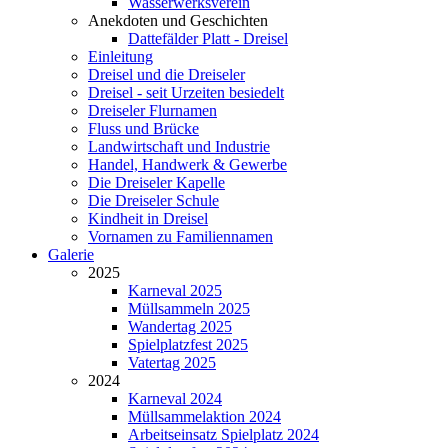
Wasserwerksverein
Anekdoten und Geschichten
Dattefälder Platt - Dreisel
Einleitung
Dreisel und die Dreiseler
Dreisel - seit Urzeiten besiedelt
Dreiseler Flurnamen
Fluss und Brücke
Landwirtschaft und Industrie
Handel, Handwerk & Gewerbe
Die Dreiseler Kapelle
Die Dreiseler Schule
Kindheit in Dreisel
Vornamen zu Familiennamen
Galerie
2025
Karneval 2025
Müllsammeln 2025
Wandertag 2025
Spielplatzfest 2025
Vatertag 2025
2024
Karneval 2024
Müllsammelaktion 2024
Arbeitseinsatz Spielplatz 2024