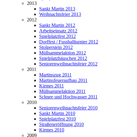
2013
Sankt Martin 2013
Weihnachtsfeier 2013
2012
Sankt Martin 2012
Arbeitseinsatz 2012
Spielplatzfest 2012
Dorffest / Fussballturnier 2012
Stolperstein 2012
Müllsammelaktion 2012
Spielplatzhäuschen 2012
Seniorenweihnachtsfeier 2012
2011
Martinszug 2011
Martinsfeueraufbau 2011
Kirmes 2011
Müllsammelaktion 2011
Schnee und Hochwasser 2011
2010
Seniorenweihnachtsfeier 2010
Sankt Martin 2010
Spielplatzfest 2010
Straßeneröffnung 2010
Kirmes 2010
2009