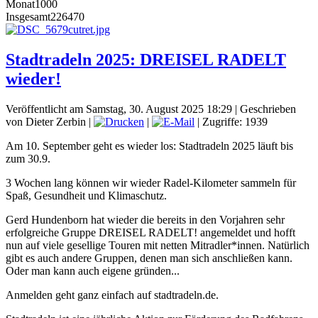
Monat
1000
Insgesamt
226470
Stadtradeln 2025: DREISEL RADELT
wieder!
Veröffentlicht am Samstag, 30. August 2025 18:29
|
Geschrieben
von Dieter Zerbin
|
|
| Zugriffe: 1939
Am 10. September geht es wieder los: Stadtradeln 2025 läuft bis
zum 30.9.
3 Wochen lang können wir wieder Radel-Kilometer sammeln für
Spaß, Gesundheit und Klimaschutz.
Gerd Hundenborn hat wieder die bereits in den Vorjahren sehr
erfolgreiche Gruppe DREISEL RADELT! angemeldet und hofft
nun auf viele gesellige Touren mit netten Mitradler*innen. Natürlich
gibt es auch andere Gruppen, denen man sich anschließen kann.
Oder man kann auch eigene gründen...
Anmelden geht ganz einfach auf stadtradeln.de.