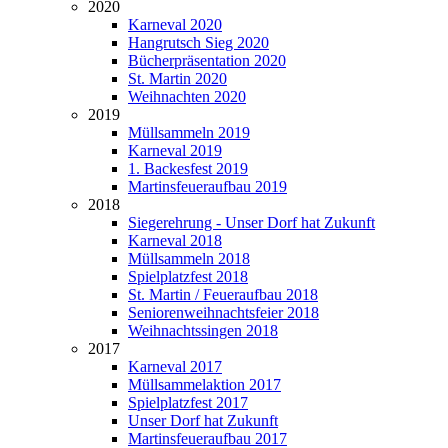
2020
Karneval 2020
Hangrutsch Sieg 2020
Bücherpräsentation 2020
St. Martin 2020
Weihnachten 2020
2019
Müllsammeln 2019
Karneval 2019
1. Backesfest 2019
Martinsfeueraufbau 2019
2018
Siegerehrung - Unser Dorf hat Zukunft
Karneval 2018
Müllsammeln 2018
Spielplatzfest 2018
St. Martin / Feueraufbau 2018
Seniorenweihnachtsfeier 2018
Weihnachtssingen 2018
2017
Karneval 2017
Müllsammelaktion 2017
Spielplatzfest 2017
Unser Dorf hat Zukunft
Martinsfeueraufbau 2017