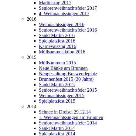
Martinszug 2017
Seniorenweihnachtsfeier 2017
4. Weihnachtssingen 2017
2016
Weihnachtssingen 2016
Seniorenweihnachtsfeier 2016
Sankt Martin 2016
Spielplatzfest 2016
Karnevalszug 2016
Müllsammelaktion 2016
2015
Müllsammeln 2015
Neue Bänke am Brunnen
Neugestaltung Buswendeplatz
Brunnenfest 2015 (30 Jahre)
Sankt Martin 2015
Seniorenweihnachtsfeier 2015
Weihnachtssingen 2015
Spielplatzfest 2015
2014
Schnee in Dreisel 29.12.14
1. Weihnachtssingen am Brunnen
Seniorenweihnachtsfeier 2014
Sankt Martin 2014
Spielplatzfest 2014